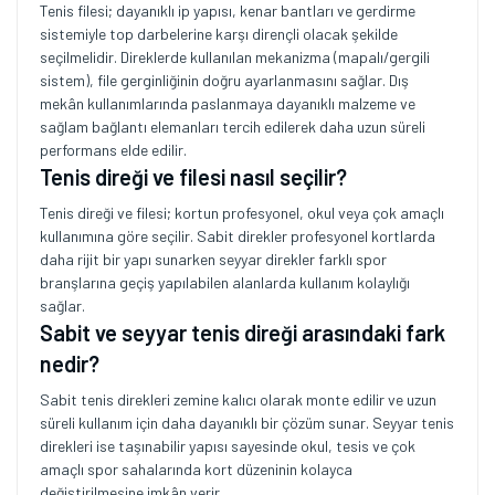
Tenis filesi; dayanıklı ip yapısı, kenar bantları ve gerdirme
sistemiyle top darbelerine karşı dirençli olacak şekilde
seçilmelidir. Direklerde kullanılan mekanizma (mapalı/gergili
sistem), file gerginliğinin doğru ayarlanmasını sağlar. Dış
mekân kullanımlarında paslanmaya dayanıklı malzeme ve
sağlam bağlantı elemanları tercih edilerek daha uzun süreli
performans elde edilir.
Tenis direği ve filesi nasıl seçilir?
Tenis direği ve filesi; kortun profesyonel, okul veya çok amaçlı
kullanımına göre seçilir. Sabit direkler profesyonel kortlarda
daha rijit bir yapı sunarken seyyar direkler farklı spor
branşlarına geçiş yapılabilen alanlarda kullanım kolaylığı
sağlar.
Sabit ve seyyar tenis direği arasındaki fark
nedir?
Sabit tenis direkleri zemine kalıcı olarak monte edilir ve uzun
süreli kullanım için daha dayanıklı bir çözüm sunar. Seyyar tenis
direkleri ise taşınabilir yapısı sayesinde okul, tesis ve çok
amaçlı spor sahalarında kort düzeninin kolayca
değiştirilmesine imkân verir.