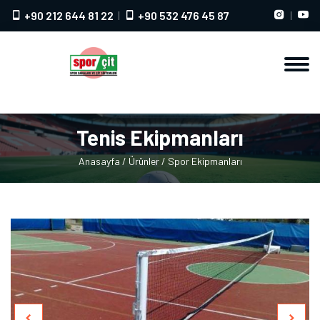
+90 212 644 81 22
+90 532 476 45 87
Tenis Ekipmanları
Anasayfa
/
Ürünler
/
Spor Ekipmanları