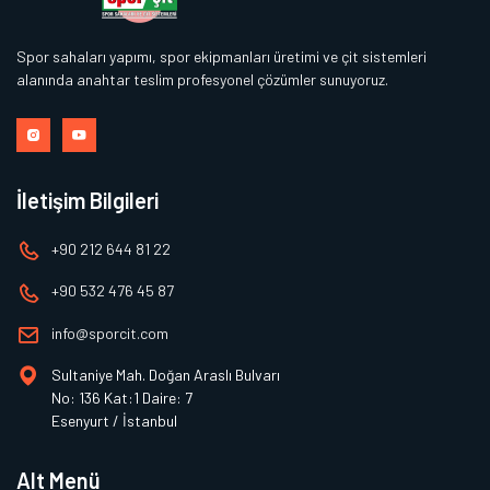
Spor sahaları yapımı, spor ekipmanları üretimi ve çit sistemleri
alanında anahtar teslim profesyonel çözümler sunuyoruz.
İletişim Bilgileri
+90 212 644 81 22
+90 532 476 45 87
info@sporcit.com
Sultaniye Mah. Doğan Araslı Bulvarı
No: 136 Kat:1 Daire: 7
Esenyurt / İstanbul
Alt Menü