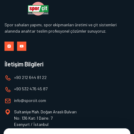
Spor sahaları yapımı, spor ekipmanları üretimi ve çit sistemleri
alanında anahtar teslim profesyonel çözümler sunuyoruz.
İletişim Bilgileri
+90 212 644 81 22
+90 532 476 45 87
info@sporcit.com
Sultaniye Mah. Doğan Araslı Bulvarı
No: 136 Kat:1 Daire: 7
Esenyurt / İstanbul